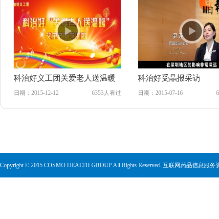
科治好义工团关爱老人送温暖
科治好受晶报采访
日期：2015-12-12
6353人看过
日期：2015-07-16
Copyright © 2015 COSMO HEALTH GROUP All Rights Reserved. 互联网药品